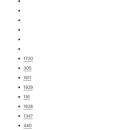
1730
305
1611
1929
116
1628
1347
440