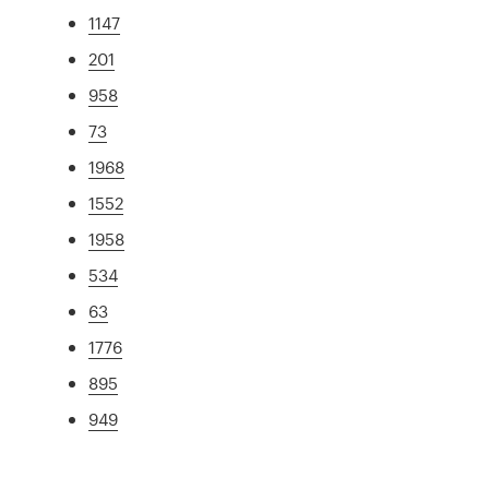
1147
201
958
73
1968
1552
1958
534
63
1776
895
949