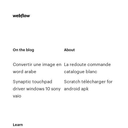
On the blog
About
Convertir une image en
La redoute commande
word arabe
catalogue blanc
Synaptic touchpad
Scratch télécharger for
driver windows 10 sony
android apk
vaio
Learn