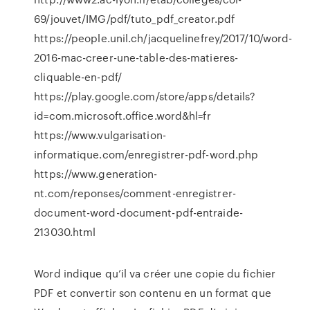
69/jouvet/IMG/pdf/tuto_pdf_creator.pdf
https://people.unil.ch/jacquelinefrey/2017/10/word-
2016-mac-creer-une-table-des-matieres-
cliquable-en-pdf/
https://play.google.com/store/apps/details?
id=com.microsoft.office.word&hl=fr
https://www.vulgarisation-
informatique.com/enregistrer-pdf-word.php
https://www.generation-
nt.com/reponses/comment-enregistrer-
document-word-document-pdf-entraide-
213030.html
Word indique qu’il va créer une copie du fichier
PDF et convertir son contenu en un format que