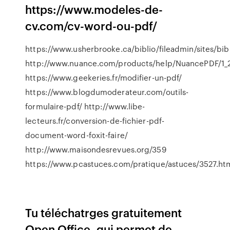
https://www.modeles-de-
cv.com/cv-word-ou-pdf/
https://www.usherbrooke.ca/biblio/fileadmin/sites/b
http://www.nuance.com/products/help/NuancePDF/1
https://www.geekeries.fr/modifier-un-pdf/
https://www.blogdumoderateur.com/outils-
formulaire-pdf/ http://www.libe-
lecteurs.fr/conversion-de-fichier-pdf-
document-word-foxit-faire/
http://www.maisondesrevues.org/359
https://www.pcastuces.com/pratique/astuces/3527.ht
Tu téléchatrges gratuitement
Open Office, qui permet de