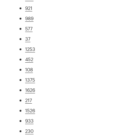
921
989
577
37
1253
452
108
1375
1626
217
1526
933
230