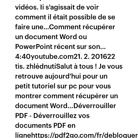
vidéos. Ii s'agissait de voir
comment il était possible de se
faire une…Comment récupérer
un document Word ou
PowerPoint récent sur son…
4:40youtube.com21. 2. 201622
tis. zhlédnutíSalut à tous ! Je vous
retrouve aujourd'hui pour un
petit tutoriel sur pc pour vous
montrer comment récupérer un
document Word…Déverrouiller
PDF - Déverrouillez vos
documents PDF en
lignehttps://pdf2go.com/fr/debloquer